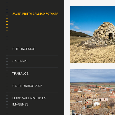
JAVIER PRIETO GALLEGO FOTÓGRAFO
QUÉ HACEMOS
GALERÍAS
TRABAJOS
CALENDARIOS 2026
LIBRO VALLADOLID EN
IMÁGENES