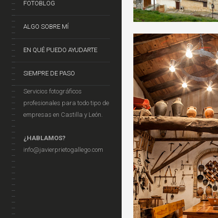
FOTOBLOG
ALGO SOBRE MÍ
EN QUÉ PUEDO AYUDARTE
SIEMPRE DE PASO
Servicios fotográficos
profesionales para todo tipo de
empresas en Castilla y León.
¿HABLAMOS?
info@javierprietogallego.com