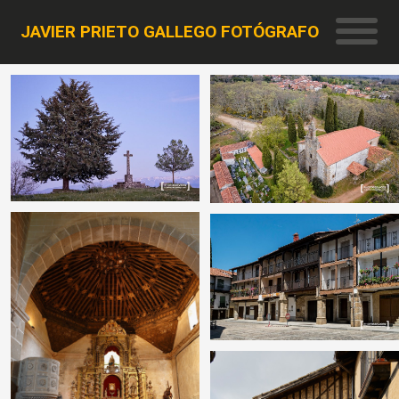
JAVIER PRIETO GALLEGO FOTÓGRAFO