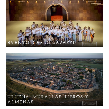
EVENTO: CARLO GAVAZZI
URUEÑA: MURALLAS, LIBROS Y
ALMENAS