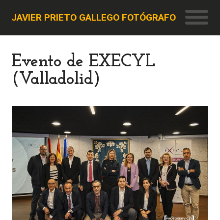
JAVIER PRIETO GALLEGO FOTÓGRAFO
Evento de EXECYL
(Valladolid)