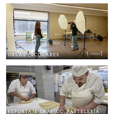
ORLAS ESCOLARES
REPORTAJE GRÁFICO: PASTELERÍA