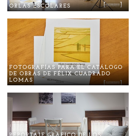
ORLAS ESCOLARES
FOTOGRAFÍAS PARA EL CATÁLOGO
DE OBRAS DE FÉLIX CUADRADO
LOMAS
REPORTAJE GRÁFICO DE LOS