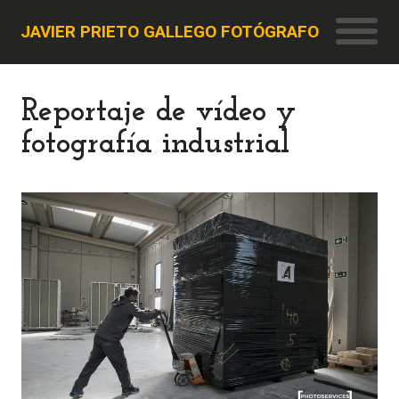
JAVIER PRIETO GALLEGO FOTÓGRAFO
Reportaje de vídeo y
fotografía industrial