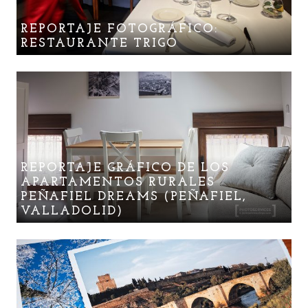
REPORTAJE FOTOGRÁFICO:
RESTAURANTE TRIGO
REPORTAJE GRÁFICO DE LOS
APARTAMENTOS RURALES
PEÑAFIEL DREAMS (PEÑAFIEL,
VALLADOLID)