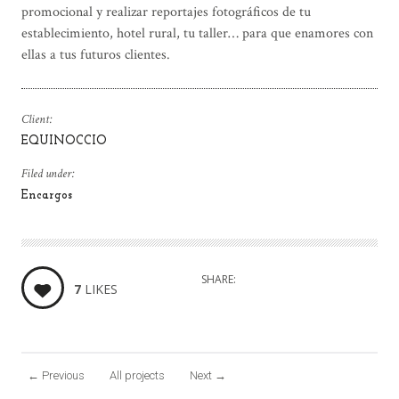
promocional y realizar reportajes fotográficos de tu
establecimiento, hotel rural, tu taller… para que enamores con
ellas a tus futuros clientes.
Client:
EQUINOCCIO
Filed under:
Encargos
SHARE:
7
LIKES
←
Previous
All projects
Next
→