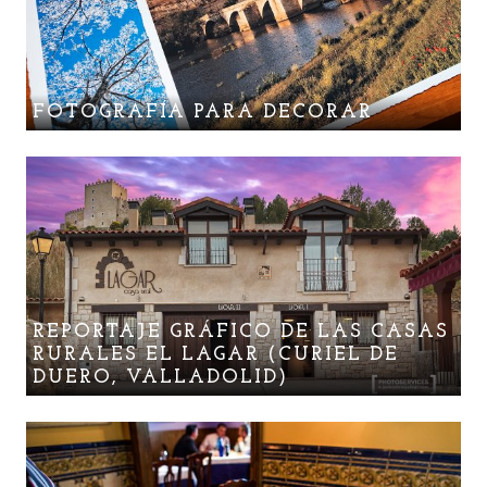
FOTOGRAFÍA PARA DECORAR
REPORTAJE GRÁFICO DE LAS CASAS
RURALES EL LAGAR (CURIEL DE
DUERO, VALLADOLID)