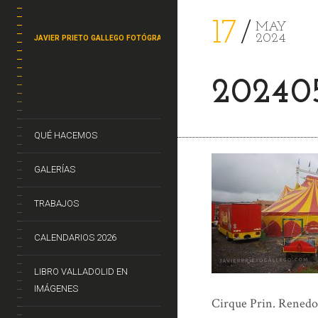
17
MAY
2024
JAVIER PRIETO GALLEGO FOTÓGRAFO
202405
QUÉ HACEMOS
GALERÍAS
TRABAJOS
CALENDARIOS 2026
LIBRO VALLADOLID EN
IMÁGENES
Cirque Prin. Renedo d