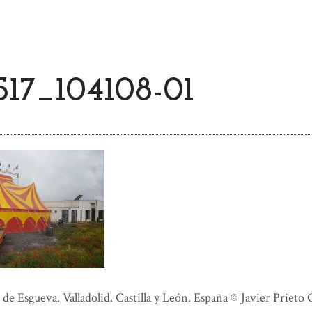
17_104108-01
e Esgueva. Valladolid. Castilla y León. España © Javier Prieto 