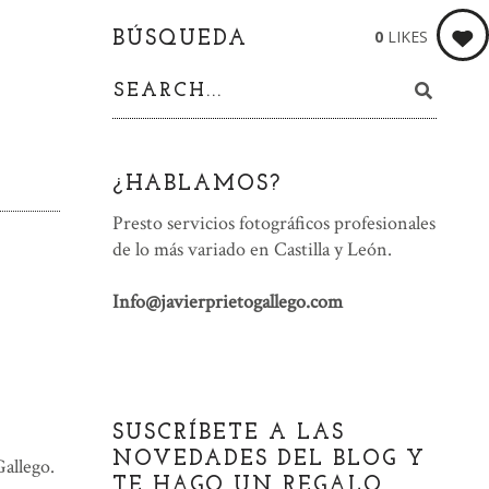
0
LIKES
BÚSQUEDA
¿HABLAMOS?
Presto servicios fotográficos profesionales
de lo más variado en Castilla y León.
Info@javierprietogallego.com
SUSCRÍBETE A LAS
NOVEDADES DEL BLOG Y
Gallego.
TE HAGO UN REGALO