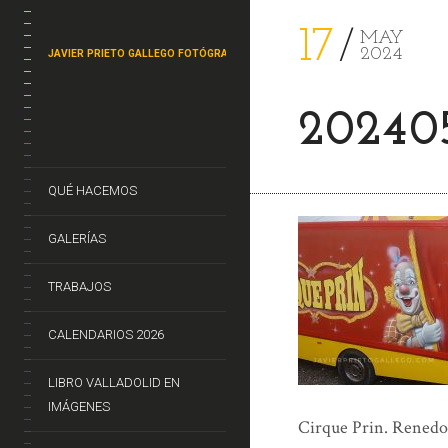
17
MAY
2024
JAVIER PRIETO GALLEGO FOTÓGRAFO
202405
QUÉ HACEMOS
GALERÍAS
TRABAJOS
CALENDARIOS 2026
LIBRO VALLADOLID EN
IMÁGENES
Cirque Prin. Renedo d