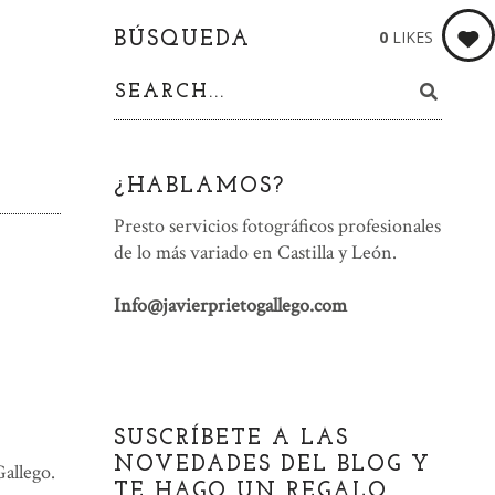
0
LIKES
BÚSQUEDA
¿HABLAMOS?
Presto servicios fotográficos profesionales
de lo más variado en Castilla y León.
Info@javierprietogallego.com
SUSCRÍBETE A LAS
NOVEDADES DEL BLOG Y
Gallego.
TE HAGO UN REGALO