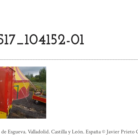
17_104152-01
e Esgueva. Valladolid. Castilla y León. España © Javier Prieto 