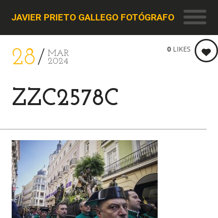
JAVIER PRIETO GALLEGO FOTÓGRAFO
0
LIKES
28
MAR
2024
ZZC2578C