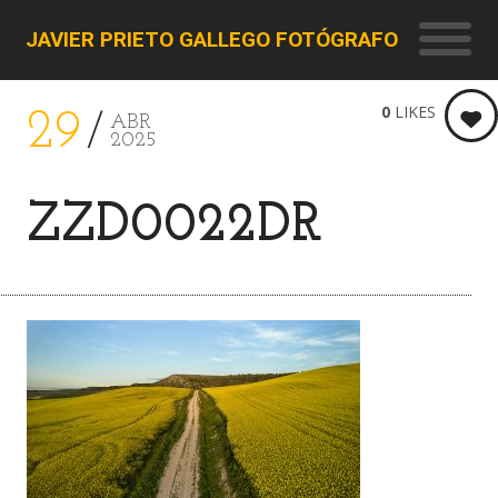
JAVIER PRIETO GALLEGO FOTÓGRAFO
0
LIKES
29
ABR
2025
ZZD0022DR