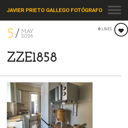
JAVIER PRIETO GALLEGO FOTÓGRAFO
0
LIKES
5
MAY
2026
ZZE1858