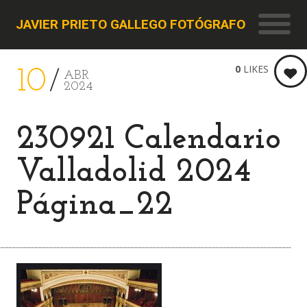
JAVIER PRIETO GALLEGO FOTÓGRAFO
0
LIKES
10
ABR
2024
230921 Calendario
Valladolid 2024
Página_22