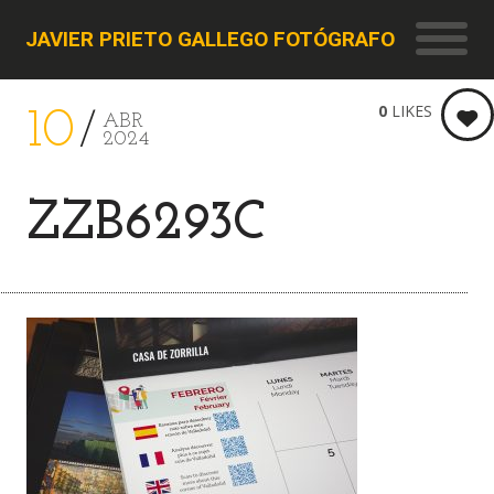
JAVIER PRIETO GALLEGO FOTÓGRAFO
0
LIKES
10
ABR
2024
ZZB6293C