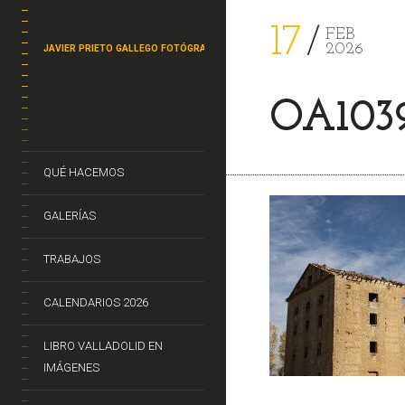
17
FEB
2026
JAVIER PRIETO GALLEGO FOTÓGRAFO
OA103
QUÉ HACEMOS
GALERÍAS
TRABAJOS
CALENDARIOS 2026
LIBRO VALLADOLID EN
IMÁGENES