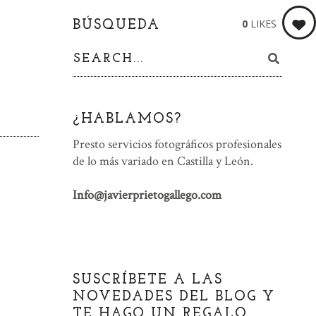
0
LIKES
BÚSQUEDA
¿HABLAMOS?
Presto servicios fotográficos profesionales
de lo más variado en Castilla y León.
Info@javierprietogallego.com
SUSCRÍBETE A LAS
NOVEDADES DEL BLOG Y
TE HAGO UN REGALO