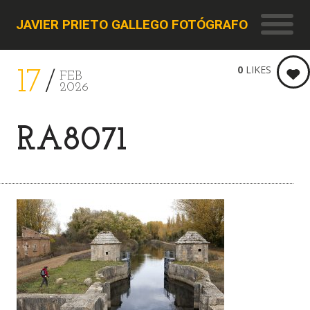
JAVIER PRIETO GALLEGO FOTÓGRAFO
0
LIKES
17
FEB
2026
RA8071