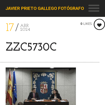
JAVIER PRIETO GALLEGO FOTÓGRAFO
0
LIKES
17
ABR
2024
ZZC5730C