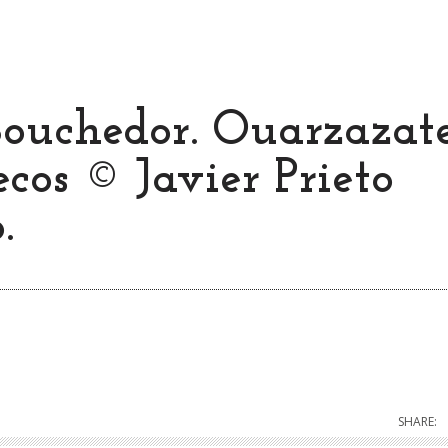
Bouchedor. Ouarzazate
cos © Javier Prieto
.
SHARE: