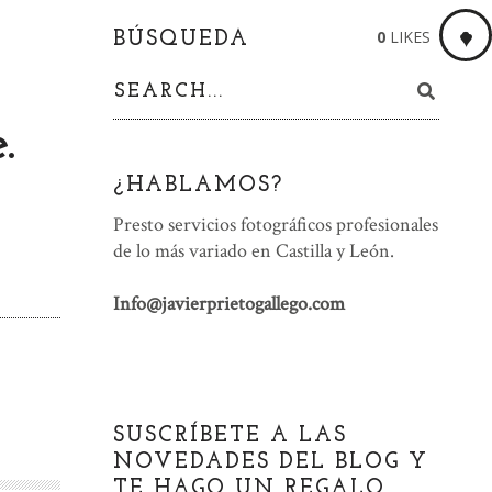
0
LIKES
BÚSQUEDA
.
¿HABLAMOS?
Presto servicios fotográficos profesionales
de lo más variado en Castilla y León.
Info@javierprietogallego.com
SUSCRÍBETE A LAS
NOVEDADES DEL BLOG Y
TE HAGO UN REGALO