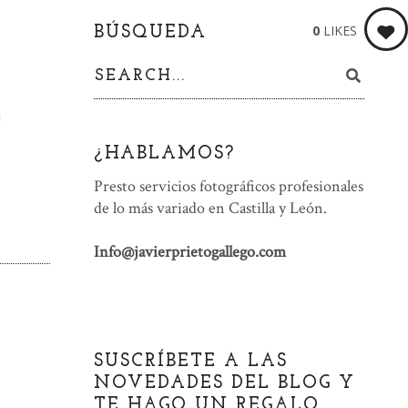
0
LIKES
BÚSQUEDA
s
¿HABLAMOS?
Presto servicios fotográficos profesionales
de lo más variado en Castilla y León.
Info@javierprietogallego.com
SUSCRÍBETE A LAS
NOVEDADES DEL BLOG Y
TE HAGO UN REGALO