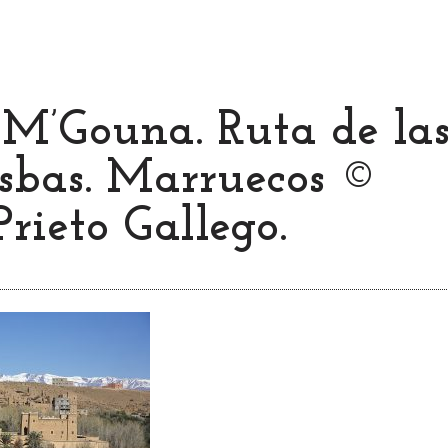
 M’Gouna. Ruta de la
sbas. Marruecos ©
Prieto Gallego.