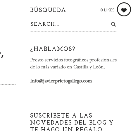
0
LIKES
BÚSQUEDA
,
¿HABLAMOS?
Presto servicios fotográficos profesionales
de lo más variado en Castilla y León.
Info@javierprietogallego.com
SUSCRÍBETE A LAS
NOVEDADES DEL BLOG Y
TE HAGO UN REGALO