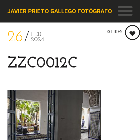
JAVIER PRIETO GALLEGO FOTÓGRAFO
0
LIKES
26
FEB
2024
ZZC0012C