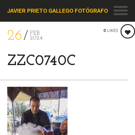
JAVIER PRIETO GALLEGO FOTÓGRAFO
0
LIKES
26
FEB
2024
ZZC0740C