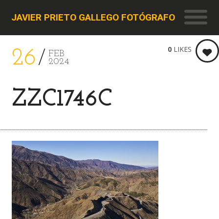
JAVIER PRIETO GALLEGO FOTÓGRAFO
0
LIKES
26
FEB
2024
ZZC1746C