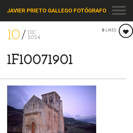
JAVIER PRIETO GALLEGO FOTÓGRAFO
0
LIKES
10
DIC
2024
1F10071901