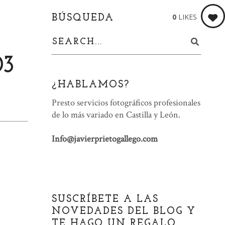
0
LIKES
BÚSQUEDA
03
¿HABLAMOS?
Presto servicios fotográficos profesionales
de lo más variado en Castilla y León.
Info@javierprietogallego.com
SUSCRÍBETE A LAS
NOVEDADES DEL BLOG Y
TE HAGO UN REGALO