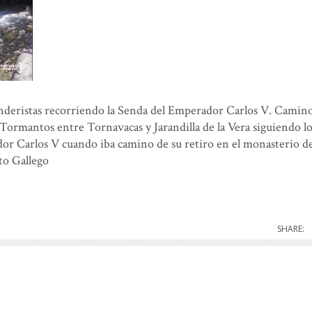
nderistas recorriendo la Senda del Emperador Carlos V. Camin
e Tormantos entre Tornavacas y Jarandilla de la Vera siguiendo lo
dor Carlos V cuando iba camino de su retiro en el monasterio de
to Gallego
SHARE: