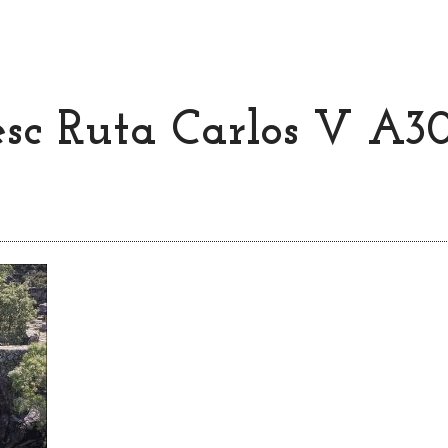
 esc Ruta Carlos V A3