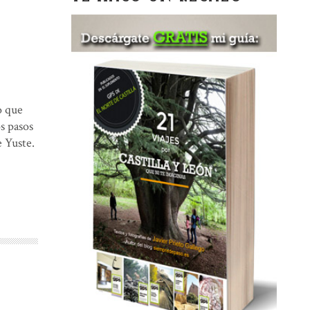
o que
s pasos
 Yuste.