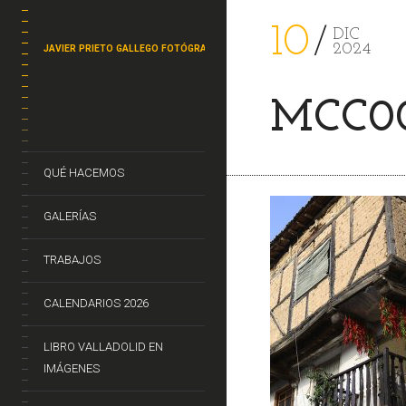
10
DIC
2024
JAVIER PRIETO GALLEGO FOTÓGRAFO
MCC00
QUÉ HACEMOS
GALERÍAS
TRABAJOS
CALENDARIOS 2026
LIBRO VALLADOLID EN
IMÁGENES