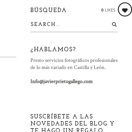
0
LIKES
BÚSQUEDA
¿HABLAMOS?
Presto servicios fotográficos profesionales
de lo más variado en Castilla y León.
Info@javierprietogallego.com
SUSCRÍBETE A LAS
NOVEDADES DEL BLOG Y
TE HAGO UN REGALO