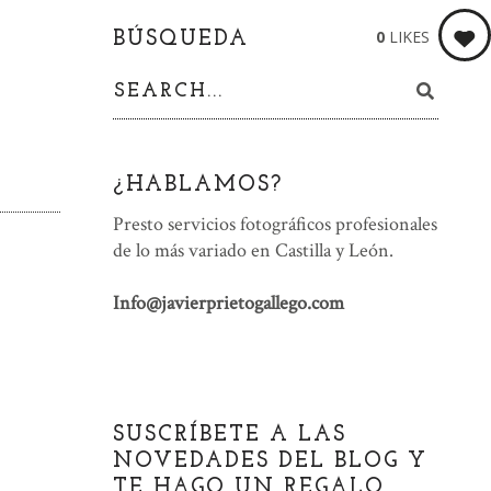
0
LIKES
BÚSQUEDA
¿HABLAMOS?
Presto servicios fotográficos profesionales
de lo más variado en Castilla y León.
Info@javierprietogallego.com
SUSCRÍBETE A LAS
NOVEDADES DEL BLOG Y
TE HAGO UN REGALO