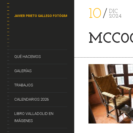
10
DIC
2024
JAVIER PRIETO GALLEGO FOTÓGRAFO
MCC0
QUÉ HACEMOS
GALERÍAS
TRABAJOS
CALENDARIOS 2026
LIBRO VALLADOLID EN
IMÁGENES