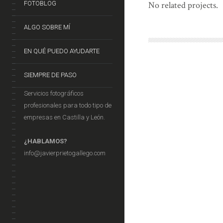
FOTOBLOG
No related projects.
ALGO SOBRE MÍ
EN QUÉ PUEDO AYUDARTE
SIEMPRE DE PASO
Servicios fotográficos
profesionales para todo tipo de
empresas en Castilla y León.
¿HABLAMOS?
info@javierprietogallego.com