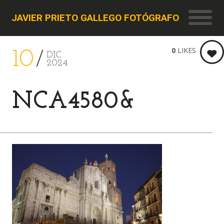
JAVIER PRIETO GALLEGO FOTÓGRAFO
0
LIKES
10
DIC
2024
NCA4580&