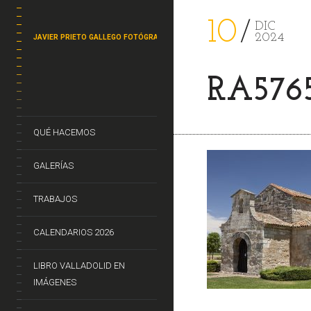
10
DIC
2024
JAVIER PRIETO GALLEGO FOTÓGRAFO
RA576
QUÉ HACEMOS
GALERÍAS
TRABAJOS
CALENDARIOS 2026
LIBRO VALLADOLID EN
IMÁGENES