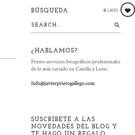
0
LIKES
BÚSQUEDA
¿HABLAMOS?
Presto servicios fotográficos profesionales
de lo más variado en Castilla y León.
Info@javierprietogallego.com
SUSCRÍBETE A LAS
NOVEDADES DEL BLOG Y
TE HAGO UN REGALO