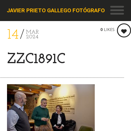
JAVIER PRIETO GALLEGO FOTÓGRAFO
0
LIKES
14
MAR
2024
ZZC1891C