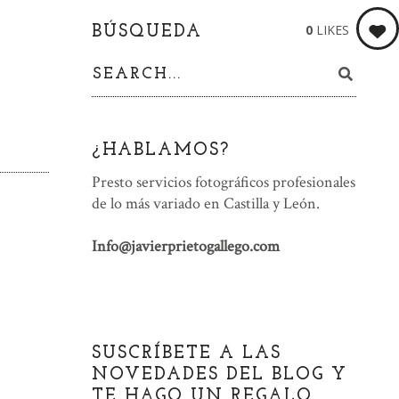
0
LIKES
BÚSQUEDA
¿HABLAMOS?
Presto servicios fotográficos profesionales
de lo más variado en Castilla y León.
Info@javierprietogallego.com
SUSCRÍBETE A LAS
NOVEDADES DEL BLOG Y
TE HAGO UN REGALO