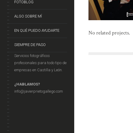
FOTOBLOG
ALGO SOBRE MÍ
EN QUÉ PUEDO AYUDARTE
No related projects.
SIEMPRE DE PASO
Servicios fotográficos
profesionales para todo tipo de
empresas en Castilla y León.
¿HABLAMOS?
info@javierprietogallego.com