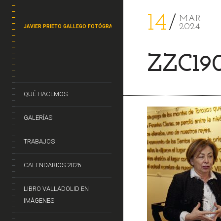
14
MAR
2024
JAVIER PRIETO GALLEGO FOTÓGRAFO
ZZC19
QUÉ HACEMOS
GALERÍAS
TRABAJOS
CALENDARIOS 2026
LIBRO VALLADOLID EN
IMÁGENES