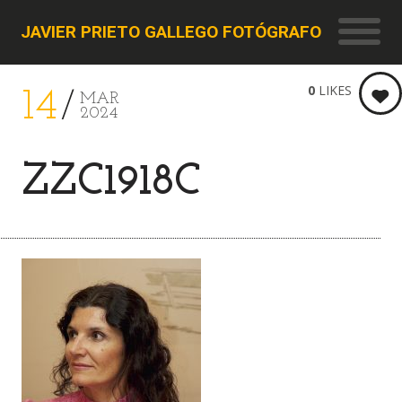
JAVIER PRIETO GALLEGO FOTÓGRAFO
0
LIKES
14
MAR
2024
ZZC1918C