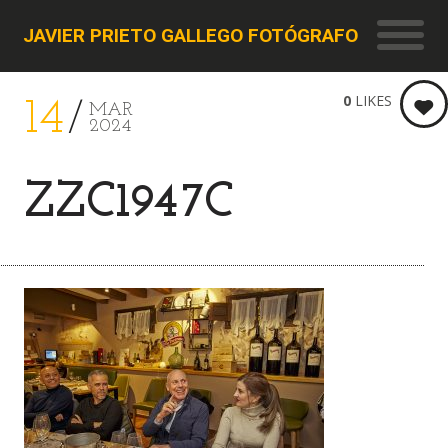
JAVIER PRIETO GALLEGO FOTÓGRAFO
0
LIKES
14
MAR
2024
ZZC1947C