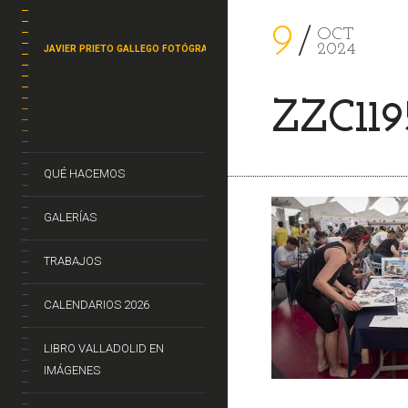
9
OCT
2024
JAVIER PRIETO GALLEGO FOTÓGRAFO
ZZC119
QUÉ HACEMOS
GALERÍAS
TRABAJOS
CALENDARIOS 2026
LIBRO VALLADOLID EN
IMÁGENES