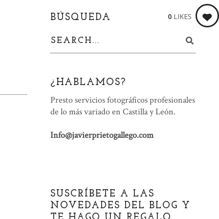
0
LIKES
BÚSQUEDA
¿HABLAMOS?
Presto servicios fotográficos profesionales
de lo más variado en Castilla y León.
Info@javierprietogallego.com
SUSCRÍBETE A LAS
NOVEDADES DEL BLOG Y
TE HAGO UN REGALO