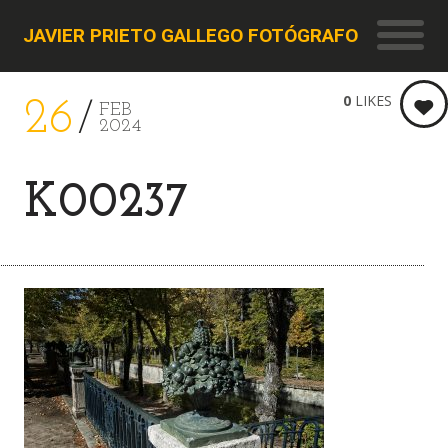
JAVIER PRIETO GALLEGO FOTÓGRAFO
0
LIKES
26
FEB
2024
K00237