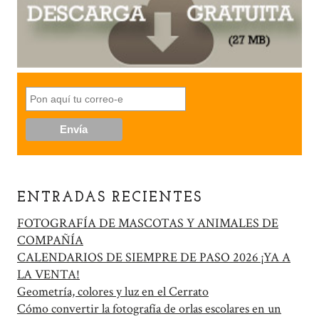
ENTRADAS RECIENTES
FOTOGRAFÍA DE MASCOTAS Y ANIMALES DE
COMPAÑÍA
CALENDARIOS DE SIEMPRE DE PASO 2026 ¡YA A
LA VENTA!
Geometría, colores y luz en el Cerrato
Cómo convertir la fotografía de orlas escolares en un