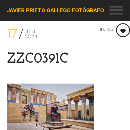
JAVIER PRIETO GALLEGO FOTÓGRAFO
0
LIKES
17
JUN
2024
ZZC0391C