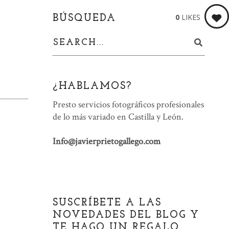
0
LIKES
BÚSQUEDA
¿HABLAMOS?
Presto servicios fotográficos profesionales
de lo más variado en Castilla y León.
Info@javierprietogallego.com
SUSCRÍBETE A LAS
NOVEDADES DEL BLOG Y
TE HAGO UN REGALO