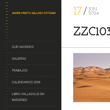
17
JUN
2024
JAVIER PRIETO GALLEGO FOTÓGRAFO
ZZC103
QUÉ HACEMOS
GALERÍAS
TRABAJOS
CALENDARIOS 2026
LIBRO VALLADOLID EN
IMÁGENES