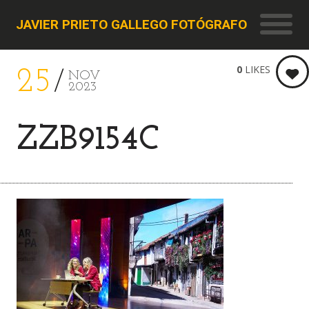
JAVIER PRIETO GALLEGO FOTÓGRAFO
0
LIKES
25
NOV
2023
ZZB9154C