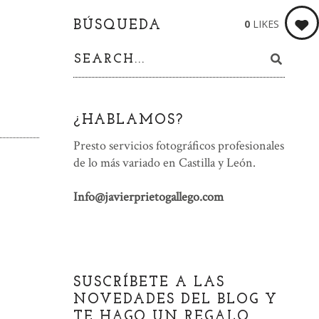
0
LIKES
BÚSQUEDA
¿HABLAMOS?
Presto servicios fotográficos profesionales
de lo más variado en Castilla y León.
Info@javierprietogallego.com
SUSCRÍBETE A LAS
NOVEDADES DEL BLOG Y
TE HAGO UN REGALO