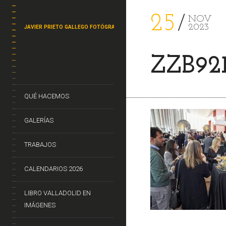
25
NOV
2023
JAVIER PRIETO GALLEGO FOTÓGRAFO
ZZB92
QUÉ HACEMOS
GALERÍAS
TRABAJOS
CALENDARIOS 2026
LIBRO VALLADOLID EN
IMÁGENES