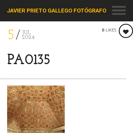
JAVIER PRIETO GALLEGO FOTÓGRAFO
0
LIKES
5
JUL
2024
PA0135