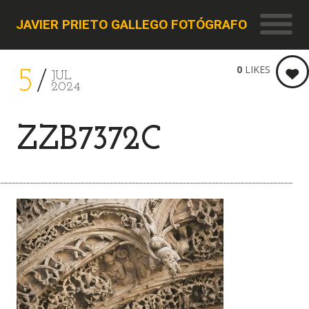
JAVIER PRIETO GALLEGO FOTÓGRAFO
0
LIKES
5
JUL
2024
ZZB7372C