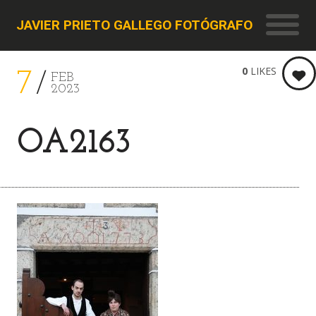
JAVIER PRIETO GALLEGO FOTÓGRAFO
0
LIKES
7
FEB
2023
OA2163