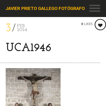
JAVIER PRIETO GALLEGO FOTÓGRAFO
0
LIKES
3
FEB
2024
UCA1946