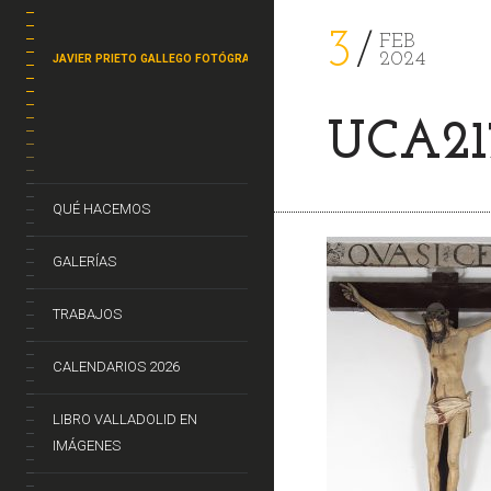
3
FEB
2024
JAVIER PRIETO GALLEGO FOTÓGRAFO
UCA21
QUÉ HACEMOS
GALERÍAS
TRABAJOS
CALENDARIOS 2026
LIBRO VALLADOLID EN
IMÁGENES