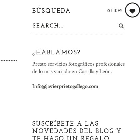
0
LIKES
BÚSQUEDA
¿HABLAMOS?
Presto servicios fotográficos profesionales
de lo más variado en Castilla y León.
Info@javierprietogallego.com
SUSCRÍBETE A LAS
NOVEDADES DEL BLOG Y
TE HAGO UN REGALO