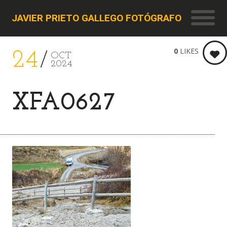
JAVIER PRIETO GALLEGO FOTÓGRAFO
0
LIKES
24
OCT
2024
XFA0627