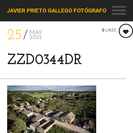
JAVIER PRIETO GALLEGO FOTÓGRAFO
0
LIKES
25
MAY
2025
ZZD0344DR