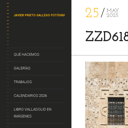
25
MAY
2025
JAVIER PRIETO GALLEGO FOTÓGRAFO
ZZD61
QUÉ HACEMOS
GALERÍAS
TRABAJOS
CALENDARIOS 2026
LIBRO VALLADOLID EN
IMÁGENES