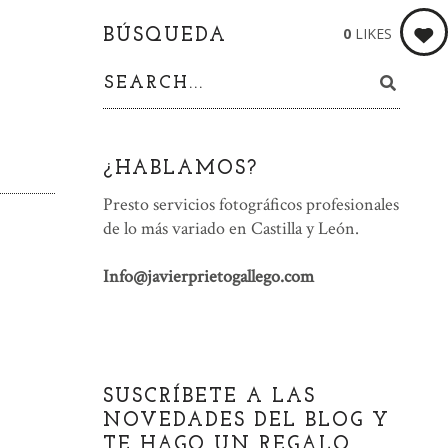
0
LIKES
BÚSQUEDA
¿HABLAMOS?
Presto servicios fotográficos profesionales
de lo más variado en Castilla y León.
Info@javierprietogallego.com
SUSCRÍBETE A LAS
NOVEDADES DEL BLOG Y
TE HAGO UN REGALO