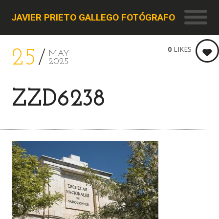
JAVIER PRIETO GALLEGO FOTÓGRAFO
0
LIKES
25
MAY
2025
ZZD6238