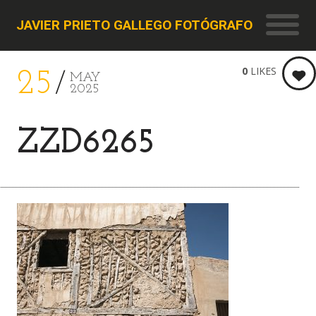
JAVIER PRIETO GALLEGO FOTÓGRAFO
0
LIKES
25
MAY
2025
ZZD6265