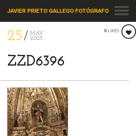
JAVIER PRIETO GALLEGO FOTÓGRAFO
0
LIKES
25
MAY
2025
ZZD6396