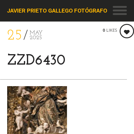
JAVIER PRIETO GALLEGO FOTÓGRAFO
0
LIKES
25
MAY
2025
ZZD6430