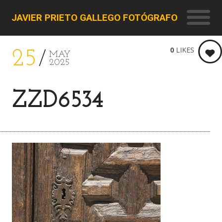
JAVIER PRIETO GALLEGO FOTÓGRAFO
0
LIKES
25
MAY
2025
ZZD6534